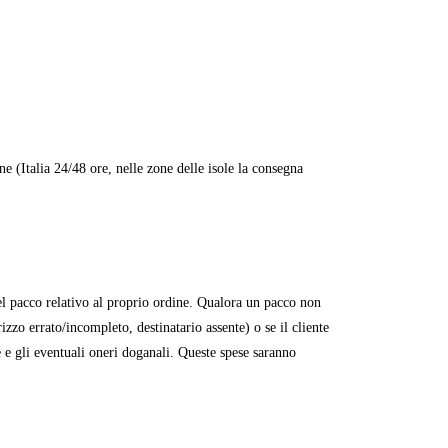
e (Italia 24/48 ore, nelle zone delle isole la consegna
el pacco relativo al proprio ordine. Qualora un pacco non
izzo errato/incompleto, destinatario assente) o se il cliente
e e gli eventuali oneri doganali. Queste spese saranno