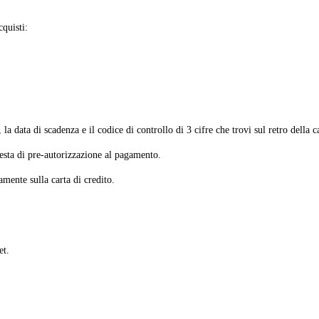
quisti:
la data di scadenza e il codice di controllo di 3 cifre che trovi sul retro della c
esta di pre-autorizzazione al pagamento.
amente sulla carta di credito.
et.