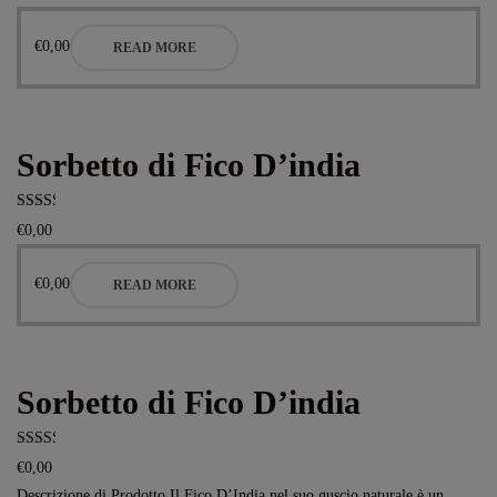
€
0,00
READ MORE
Sorbetto di Fico D’india
Rated
€
0,00
2.32
out of
5
€
0,00
READ MORE
Sorbetto di Fico D’india
Rated
€
0,00
2.32
out of
Descrizione di Prodotto Il Fico D’India nel suo guscio naturale è un