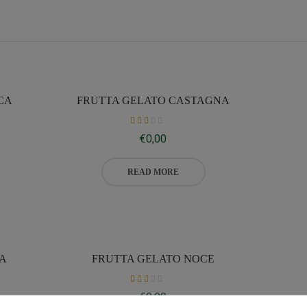
CA
FRUTTA GELATO CASTAGNA
Rated
€
0,00
2.00
out
of 5
READ MORE
A
FRUTTA GELATO NOCE
Rated
€
0,00
2.16