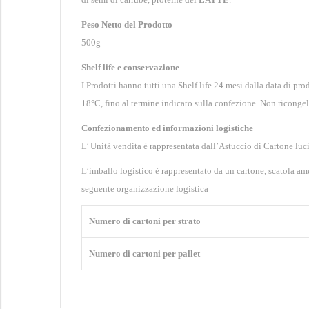
Peso Netto del Prodotto
500g
Shelf life e conservazione
I Prodotti hanno tutti una Shelf life 24 mesi dalla data di p
18°C, fino al termine indicato sulla confezione. Non ricongel
Confezionamento ed informazioni logistiche
L’ Unità vendita è rappresentata dall’Astuccio di Cartone luc
L’imballo logistico è rappresentato da un cartone, scatola am
seguente organizzazione logistica
Numero di cartoni per strato
Numero di cartoni per pallet