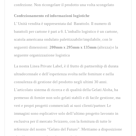
confezione. Non ricongelare il prodotto una volta scongelato
Confezionamento ed informazioni logistiche
L’ Unità vendita è rappresentata dal Barattolo. Il numero di
barattoli per cartone è pari a 6. L’imballo logistico è un cartone,
scatola americana ondulato palettizzabile/impilabile, con le
seguenti dimensioni:
200mm x 295mm x 135mm
(altezza) e la
seguente organizzazione logistica
La nostra Linea Private Label, è il frutto di partnership di durata
ultradecennale e dell’esperienza svolta nelle forniture e nella
consulenza di gestione del prodotto negli ultimi 30 anni.
L’articolato sistema di ricerca e di qualità della Gelati Aloha, ha
permesso di fornire non solo gelati stabili e di facile gestione, ma
veri e propri progetti commerciali ai suoi clienti/partner. Le
immagini sono esplicative solo dell’ultimo progetto lavorato in
esclusiva per il mercato Svizzero, con la fornitura di tutte le
referenze del nostro “Gelato del Futuro”. Mettiamo a disposizione