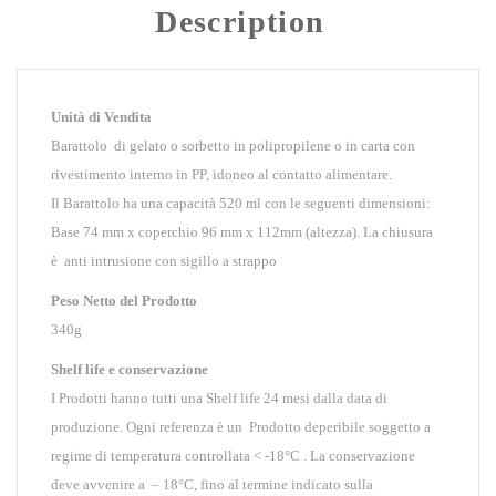
Description
Unità di Vendita
Barattolo di gelato o sorbetto in polipropilene o in carta con
rivestimento interno in PP, idoneo al contatto alimentare.
Il Barattolo ha una capacità 520 ml con le seguenti dimensioni:
Base 74 mm x coperchio 96 mm x 112mm (altezza). La chiusura
è anti intrusione con sigillo a strappo
Peso Netto del Prodotto
340g
Shelf life e conservazione
I Prodotti hanno tutti una Shelf life 24 mesi dalla data di
produzione. Ogni referenza è un Prodotto deperibile soggetto a
regime di temperatura controllata < -18°C . La conservazione
deve avvenire a – 18°C, fino al termine indicato sulla