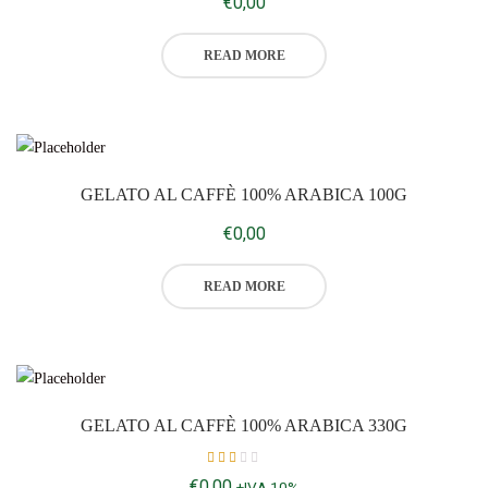
€
0,00
2.35
out
of 5
READ MORE
GELATO AL CAFFÈ 100% ARABICA 100G
€
0,00
READ MORE
GELATO AL CAFFÈ 100% ARABICA 330G
Rated
€
0,00
+IVA 10%