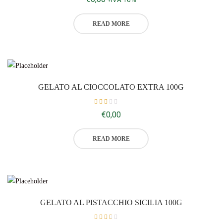
2.30
out
of 5
READ MORE
GELATO AL CIOCCOLATO EXTRA 100G
Rated
€
0,00
2.31
out
of 5
READ MORE
GELATO AL PISTACCHIO SICILIA 100G